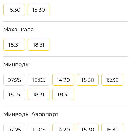
15:30
15:30
Махачкала
18:31
18:31
Минводы
07:25
10:05
14:20
15:30
15:30
16:15
18:31
18:31
Минводы Аэропорт
07:25
10:05
14:20
15:30
15:30