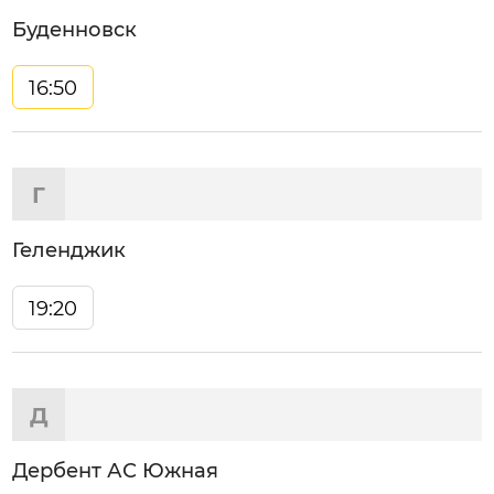
Буденновск
16:50
Г
Геленджик
19:20
Д
Дербент АС Южная