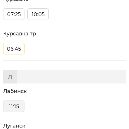
07:25
10:05
Курсавка тр
06:45
Л
Лабинск
11:15
Луганск