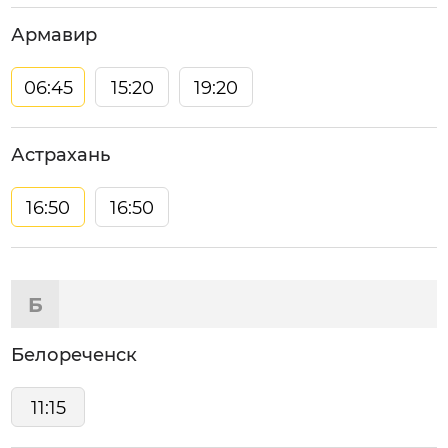
Армавир
06:45
15:20
19:20
Астрахань
16:50
16:50
Б
Белореченск
11:15