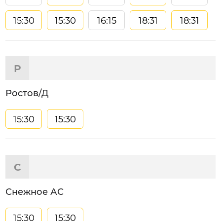
15:30
15:30
16:15
18:31
18:31
Р
Ростов/Д
15:30
15:30
С
Снежное АС
15:30
15:30