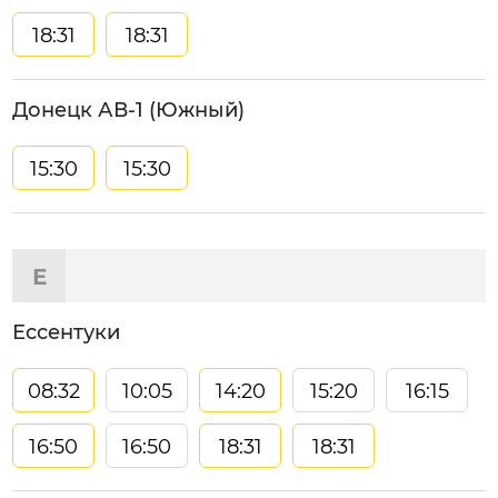
18:31
18:31
Донецк АВ-1 (Южный)
15:30
15:30
Е
Ессентуки
08:32
10:05
14:20
15:20
16:15
16:50
16:50
18:31
18:31