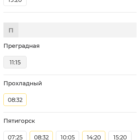
П
Преградная
11:15
Прохладный
08:32
Пятигорск
07:25
08:32
10:05
14:20
15:20