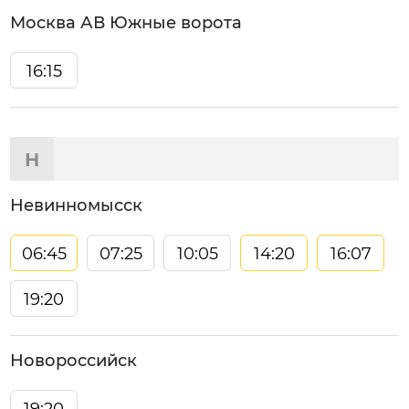
Москва АВ Южные ворота
16:15
Н
Невинномысск
06:45
07:25
10:05
14:20
16:07
19:20
Новороссийск
19:20