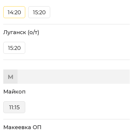
14:20
15:20
Луганск (о/т)
15:20
М
Майкоп
11:15
Макеевка ОП