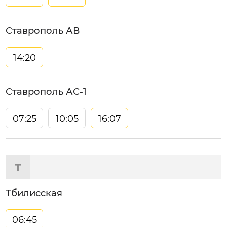
Ставрополь АВ
14:20
Ставрополь АС-1
07:25
10:05
16:07
Т
Тбилисская
06:45