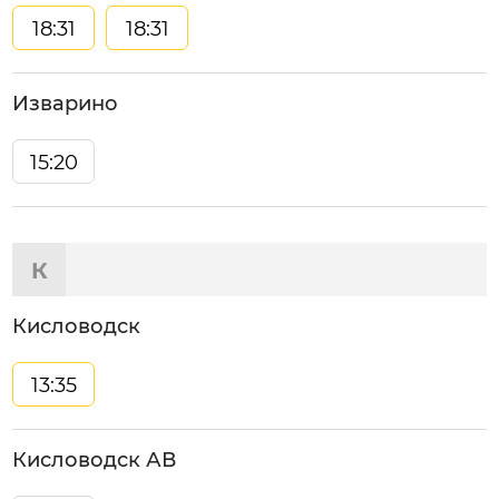
18:31
18:31
Изварино
15:20
К
Кисловодск
13:35
Кисловодск АВ