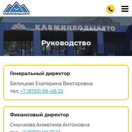
Главная
О компании
Руководство
Руководство
Генеральный директор
Белицкая Екатерина Викторовна
тел.
+7 (8793) 98-48-33
Финансовый директор
Смычкова Анжелика Антоновна