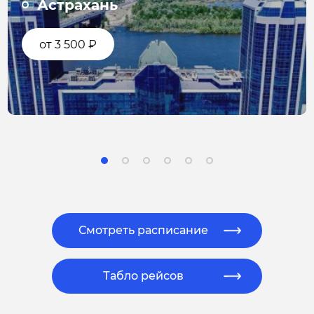
Волгоград Южный
от 1 810 ₽
Смотреть расписание
Табло рейсов