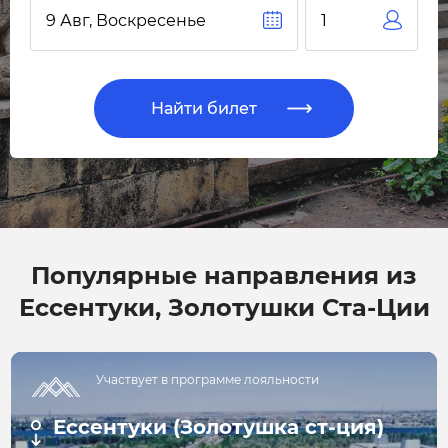
Найти билет
Популярные направления из
Ессентуки, Золотушки Ста-Ции
Участвует в программе лояльности
Ессентуки (Золотушка ст-ция)