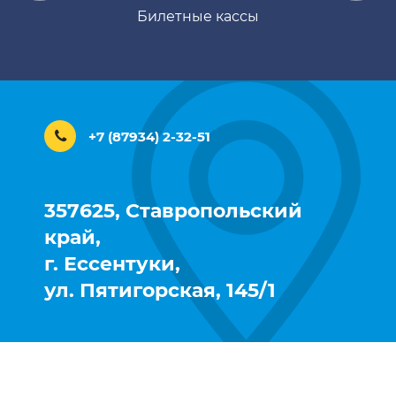
Камера хранения
+7 (87934) 2-32-51
357625, Ставропольский
край,
г. Ессентуки,
ул. Пятигорская, 145/1