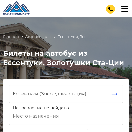
Главная
Автовокзалы
Ессентуки, Золотушка ст-ция
Билеты на автобус из
Ессентуки, Золотушки Ста-Ции
Направление не найдено