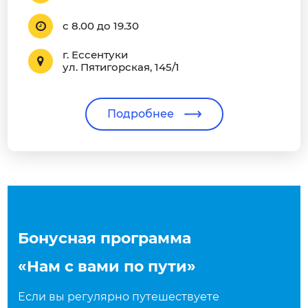
с 8.00 до 19.30
г. Ессентуки
ул. Пятигорская, 145/1
Подробнее
Бонусная программа
«Нам с вами по пути»
Если вы регулярно путешествуете