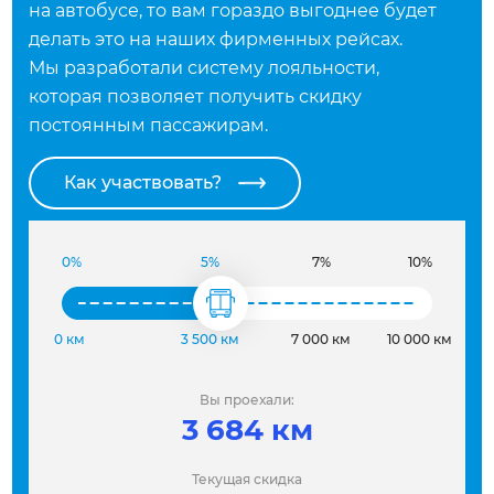
на автобусе, то вам гораздо выгоднее будет
делать это на наших фирменных рейсах.
Мы разработали систему лояльности,
которая позволяет получить скидку
постоянным пассажирам.
Как участвовать?
0%
5%
7%
10%
0 км
3 500 км
7 000 км
10 000 км
Вы проехали:
3 684 км
Текущая скидка