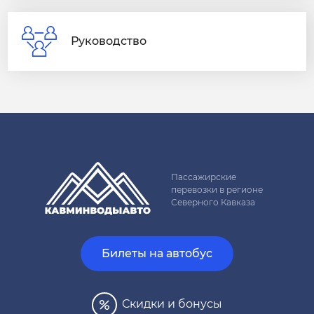
Руководство
Пассажирские
перевозки в регионе
Северного Кавказа
Билеты на автобус
Скидки и бонусы