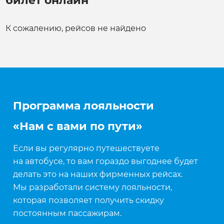
К сожалению, рейсов не найдено
Программа лояльности
«Нам с вами по пути»
Если вы регулярно путешествуете
на автобусе, то вам гораздо выгоднее будет
делать это на наших фирменных рейсах.
Мы разработали систему лояльности,
которая позволяет получить скидку
постоянным пассажирам.