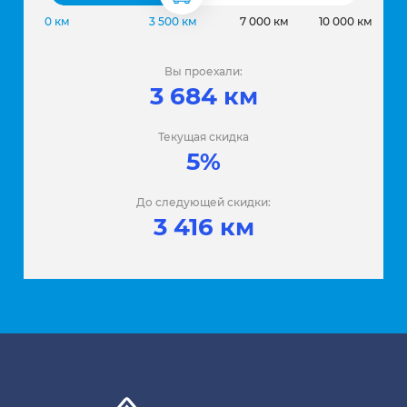
0 км
3 500 км
7 000 км
10 000 км
Вы проехали:
3 684 км
Текущая скидка
5%
До следующей скидки:
3 416 км