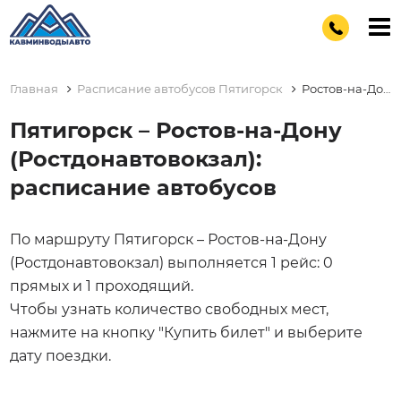
Главная
Расписание автобусов Пятигорск
Ростов-на-Дону (Ростдонавтовокзал)
Пятигорск – Ростов-на-Дону
(Ростдонавтовокзал):
расписание автобусов
По маршруту Пятигорск – Ростов-на-Дону
(Ростдонавтовокзал) выполняется 1 рейс: 0
прямых и 1 проходящий.
Чтобы узнать количество свободных мест,
нажмите на кнопку "Купить билет" и выберите
дату поездки.