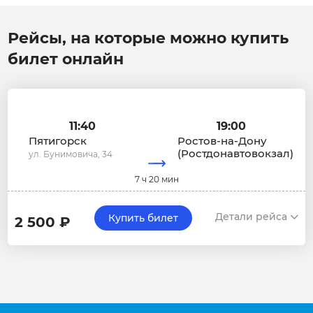
Рейсы, на которые можно купить
билет онлайн
11:40
19:00
Пятигорск
Ростов-на-Дону
(Ростдонавтовокзал)
ул. Бунимовича, 34
7 ч 20 мин
Детали рейса
Купить билет
2 500 ₽